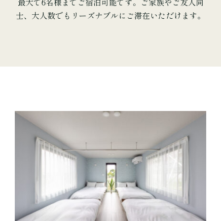
最大で6名様までご宿泊可能です。ご家族やご友人同
士、大人数でもリーズナブルにご滞在いただけます。