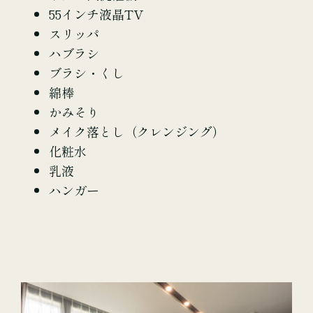
55インチ液晶TV
スリッパ
ハブラシ
ブラシ・くし
綿棒
かみそり
メイク落とし（クレンジング）
化粧水
乳液
ハンガー