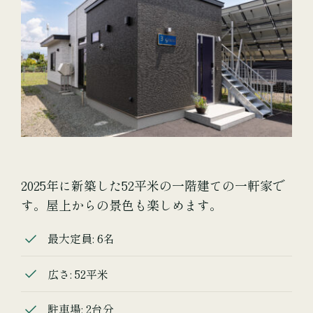
2025年に新築した52平米の一階建ての一軒家で
す。屋上からの景色も楽しめます。
最大定員: 6名
広さ: 52平米
駐車場: 2台分